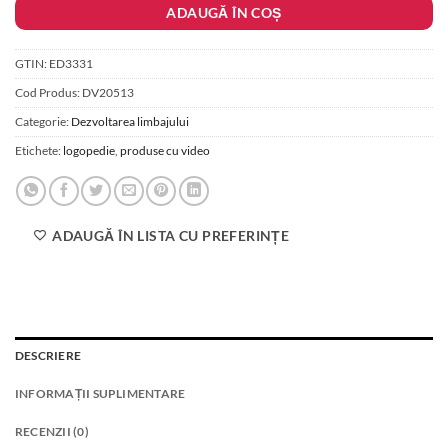
ADAUGĂ ÎN COȘ
GTIN:
ED3331
Cod Produs:
DV20513
Categorie:
Dezvoltarea limbajului
Etichete:
logopedie
,
produse cu video
ADAUGĂ ÎN LISTA CU PREFERINȚE
DESCRIERE
INFORMAȚII SUPLIMENTARE
RECENZII (0)