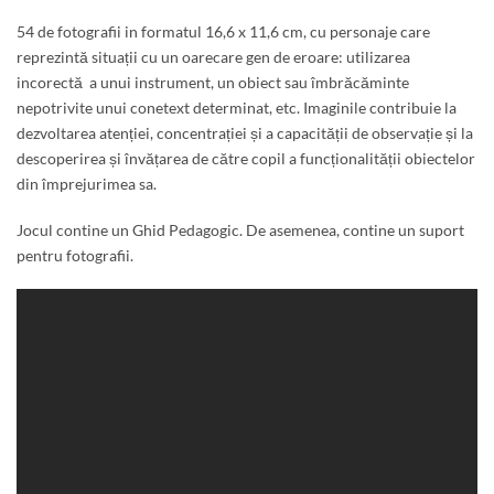
54 de fotografii in formatul 16,6 x 11,6 cm, cu personaje care
reprezintă situații cu un oarecare gen de eroare: utilizarea
incorectă a unui instrument, un obiect sau îmbrăcăminte
nepotrivite unui conetext determinat, etc. Imaginile contribuie la
dezvoltarea atenției, concentrației și a capacității de observație și la
descoperirea și învățarea de către copil a funcționalității obiectelor
din împrejurimea sa.
Jocul contine un Ghid Pedagogic. De asemenea, contine un suport
pentru fotografii.