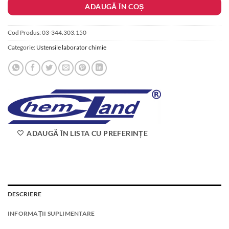
ADAUGĂ ÎN COȘ
175.00 lei.
Cod Produs:
03-344.303.150
Categorie:
Ustensile laborator chimie
ADAUGĂ ÎN LISTA CU PREFERINȚE
DESCRIERE
INFORMAȚII SUPLIMENTARE