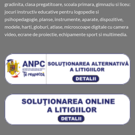
gradinita, clasa pregatitoare, scoala primara, gimnaziu si liceu:
jocuri instructiv educative pentru logopedie si
psihopedagogie, planse, instrumente, aparate, dispozitive,
modele, harti, globuri, atlase, microscoape digitale cu camera
video, ecrane de proiectie, echipamente sport si multimedia.