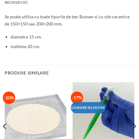
RECENZII (0)
Se poate utiliza cu toate tipurile de bec Bunsen si cu site ceramice
de 150×150 sau 200×200 mm.
diametru 15 cm.
inaltime 20 cm.
PRODUSE SIMILARE
-20%
-17%
LIVRARE IN 24 ORE