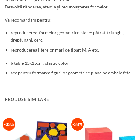
Dezvoltă răbdarea, atenţia şi recunoaşterea formelor.
Va recomandam pentru:
reproducerea formelor geometrice plane: pătrat, triunghi,
dreptunghi, cerc,
reproducerea literelor mari de tipar: M, A etc.
6 table
15x15cm, plastic color
ace pentru formarea figurilor geometrice plane pe ambele fete
PRODUSE SIMILARE
-33%
-38%