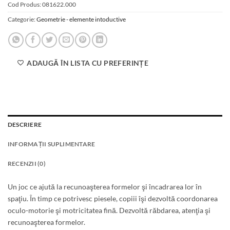
Cod Produs:
081622.000
Categorie:
Geometrie - elemente intoductive
ADAUGĂ ÎN LISTA CU PREFERINȚE
DESCRIERE
INFORMAȚII SUPLIMENTARE
RECENZII (0)
Un joc ce ajută la recunoaşterea formelor şi încadrarea lor în
spaţiu. În timp ce potrivesc piesele, copiii îşi dezvoltă coordonarea
oculo-motorie şi motricitatea fină. Dezvoltă răbdarea, atenţia şi
recunoaşterea formelor.