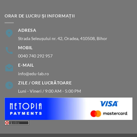
ORAR DE LUCRU ȘI INFORMAȚII
ADRESA
Strada Seleușului nr. 42, Oradea, 410508, Bihor
MOBIL
0040 740 292 957
E-MAIL
info@edu-lab.ro
ZILE / ORE LUCRĂTOARE
Luni - Vineri / 9:00 AM - 5:00 PM