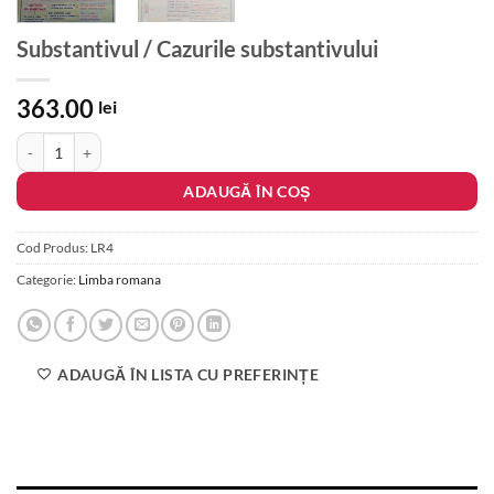
Substantivul / Cazurile substantivului
363.00
lei
Cantitate Substantivul / Cazurile substantivului
ADAUGĂ ÎN COȘ
Cod Produs:
LR4
Categorie:
Limba romana
ADAUGĂ ÎN LISTA CU PREFERINȚE