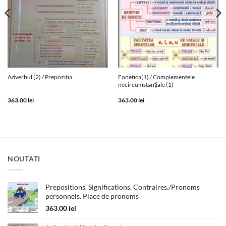
Fonetica(1) / Complementele
Adverbul (2) / Prepozitia
necircumstanţiale (1)
363.00
lei
363.00
lei
NOUTATI
Prepositions. Significations. Contraires./Pronoms
personnels. Place de pronoms
363.00
lei