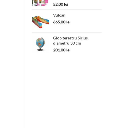
52.00
lei
Vulcan
665.00
lei
Glob terestru Sirius,
diametru 30 cm
201.00
lei