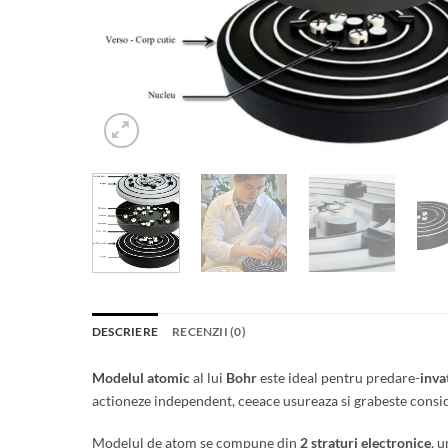
DESCRIERE
RECENZII (0)
Modelul atomic
al lui
Bohr
este ideal pentru predare-
inva
actioneze independent, ceeace usureaza si grabeste consid
Modelul de atom se compune din
2 straturi electronice
, 