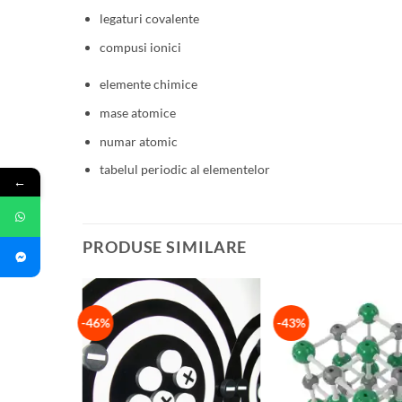
legaturi covalente
compusi ionici
elemente chimice
mase atomice
numar atomic
tabelul periodic al elementelor
←
PRODUSE SIMILARE
-46%
-43%