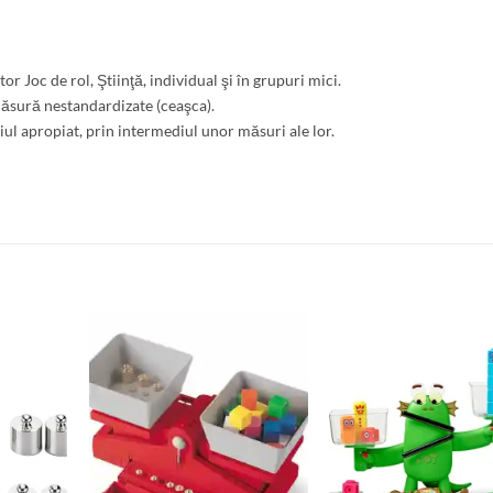
ctor Joc de rol, Ştiinţă, individual şi în grupuri mici.
ăsură nestandardizate (ceaşca).
 apropiat, prin intermediul unor măsuri ale lor.