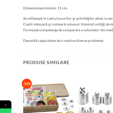
Dimensiunea bolului: 11 cm.
Se utilizează în cadrul jocurilor şi activităţilor alese, la se
Copiii măsoară şi compară volumul, folosind unităţi de m
Formează competenţa de comparare a volumelor din mediul
Dezvoltă capacitatea de a rezolva diverse probleme.
PRODUSE SIMILARE
-31%
←