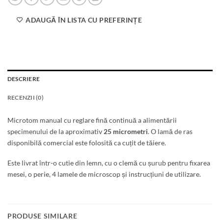
ADAUGĂ ÎN LISTA CU PREFERINȚE
DESCRIERE
RECENZII (0)
Microtom manual cu reglare fină continuă a alimentării
specimenului de la aproximativ
25 micrometri
. O lamă de ras
disponibilă comercial este folosită ca cuțit de tăiere.
Este livrat într-o cutie din lemn, cu o clemă cu șurub pentru fixarea
mesei, o perie, 4 lamele de microscop și instrucțiuni de utilizare.
PRODUSE SIMILARE