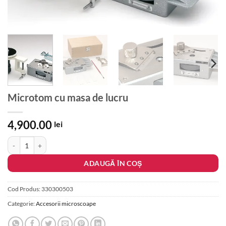
Microtom cu masa de lucru
4,900.00
lei
Cantitate Microtom cu masa de lucru
ADAUGĂ ÎN COȘ
Cod Produs:
330300503
Categorie:
Accesorii microscoape