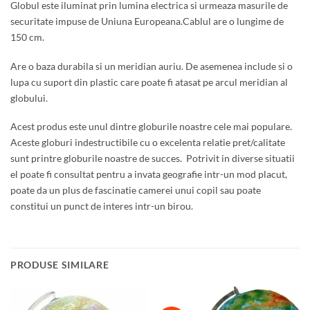
Globul este iluminat prin lumina electrica si urmeaza masurile de
securitate impuse de Uniuna Europeana.Cablul are o lungime de
150 cm.
Are o baza durabila si un meridian auriu. De asemenea include si o
lupa cu suport din plastic care poate fi atasat pe arcul meridian al
globului.
Acest produs este unul dintre globurile noastre cele mai populare.
Aceste globuri indestructibile cu o excelenta relatie pret/calitate
sunt printre globurile noastre de succes. Potrivit in diverse situatii
el poate fi consultat pentru a invata geografie intr-un mod placut,
poate da un plus de fascinatie camerei unui copil sau poate
constitui un punct de interes intr-un birou.
PRODUSE SIMILARE