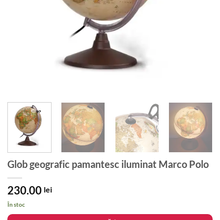
Glob geografic pamantesc iluminat Marco Polo
230.00
lei
În stoc