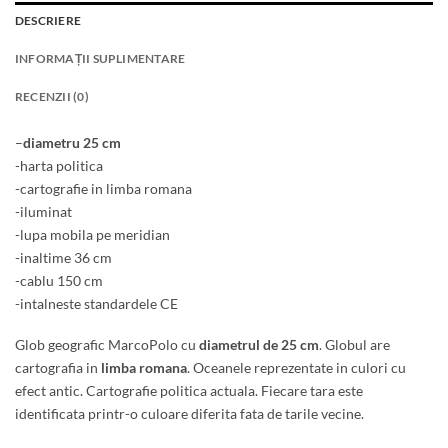
DESCRIERE
INFORMAȚII SUPLIMENTARE
RECENZII (0)
–
diametru 25 cm
-harta politica
-cartografie in limba romana
-iluminat
-lupa mobila pe meridian
-inaltime 36 cm
-cablu 150 cm
-intalneste standardele CE
Glob geografic MarcoPolo cu
diametrul de 25 cm
. Globul are
cartografia in
limba romana
. Oceanele reprezentate in culori cu
efect antic. Cartografie politica actuala. Fiecare tara este
identificata printr-o culoare diferita fata de tarile vecine.