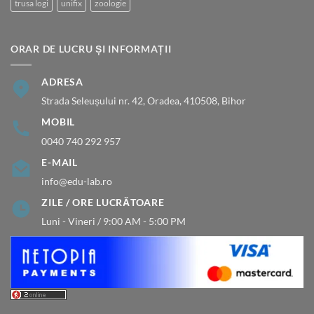
trusa logi
unifix
zoologie
ORAR DE LUCRU ȘI INFORMAȚII
ADRESA
Strada Seleușului nr. 42, Oradea, 410508, Bihor
MOBIL
0040 740 292 957
E-MAIL
info@edu-lab.ro
ZILE / ORE LUCRĂTOARE
Luni - Vineri / 9:00 AM - 5:00 PM