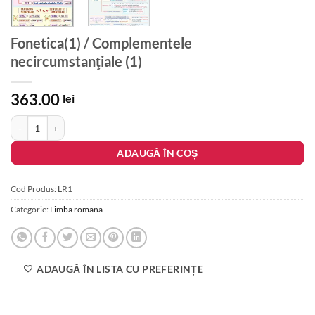
Fonetica(1) / Complementele
necircumstanţiale (1)
363.00
lei
Cantitate Fonetica(1) / Complementele necircumstanţiale (1)
ADAUGĂ ÎN COȘ
Cod Produs:
LR1
Categorie:
Limba romana
ADAUGĂ ÎN LISTA CU PREFERINȚE