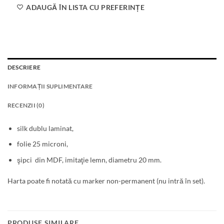
ADAUGĂ ÎN LISTA CU PREFERINȚE
DESCRIERE
INFORMAȚII SUPLIMENTARE
RECENZII (0)
silk dublu laminat,
folie 25 microni,
şipci din MDF, imitaţie lemn, diametru 20 mm.
Harta poate fi notată cu marker non-permanent (nu intră în set).
PRODUSE SIMILARE