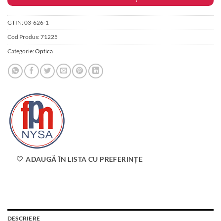
197.00 lei.
GTIN:
03-626-1
Cod Produs:
71225
Categorie:
Optica
ADAUGĂ ÎN LISTA CU PREFERINȚE
DESCRIERE