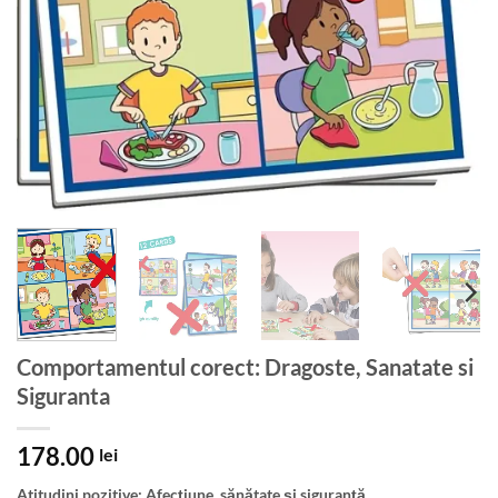
Comportamentul corect: Dragoste, Sanatate si
Siguranta
178.00
lei
Atitudini pozitive: Afecțiune, sănătate și siguranță