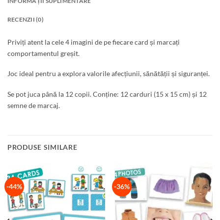
INFORMAȚII SUPLIMENTARE
RECENZII (0)
Priviți atent la cele 4 imagini de pe fiecare card și marcați
comportamentul greșit.
Joc ideal pentru a explora valorile afecțiunii, sănătății și siguranței.
Se pot juca până la 12 copii. Conține: 12 carduri (15 x 15 cm) și 12
semne de marcaj.
PRODUSE SIMILARE
-44%
-36%