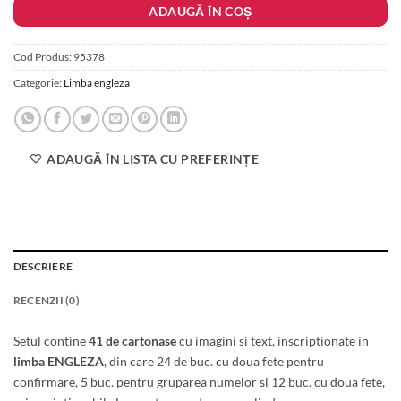
ADAUGĂ ÎN COȘ
430.00 lei.
Cod Produs:
95378
Categorie:
Limba engleza
ADAUGĂ ÎN LISTA CU PREFERINȚE
DESCRIERE
RECENZII (0)
Setul contine
41 de cartonase
cu imagini si text, inscriptionate in
limba ENGLEZA
, din care 24 de buc. cu doua fete pentru
confirmare, 5 buc. pentru gruparea numelor si 12 buc. cu doua fete,