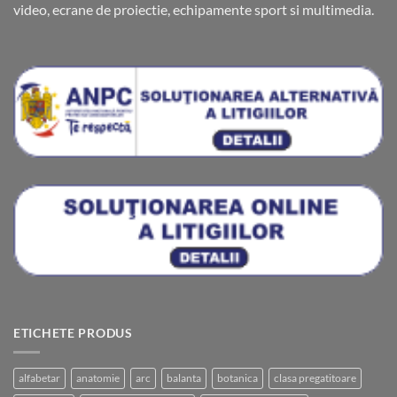
video, ecrane de proiectie, echipamente sport si multimedia.
ETICHETE PRODUS
alfabetar
anatomie
arc
balanta
botanica
clasa pregatitoare