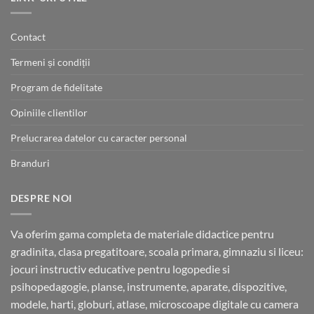
Contact
Termeni și condiții
Program de fidelitate
Opiniile clientilor
Prelucrarea datelor cu caracter personal
Branduri
DESPRE NOI
Va oferim gama completa de materiale didactice pentru
gradinita, clasa pregatitoare, scoala primara, gimnaziu si liceu:
jocuri instructiv educative pentru logopedie si
psihopedagogie, planse, instrumente, aparate, dispozitive,
modele, harti, globuri, atlase, microscoape digitale cu camera